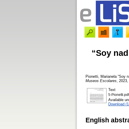
“Soy nadi
Pionetti, Marianela
“Soy na
Museos Escolares
, 2023,
Text
5-Pionetti.pdf
Available u
Download (
English abstr