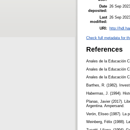
Date
26 Sep 2023
deposited:
Last
26 Sep 2023
modified:
URI:
http://hdl.h
Check full metadata for th
References
Anales de la Educación Co
Anales de la Educación Co
Anales de la Educación C
Barthes, R. (1982). Inves
Habermas, J. (1994). Histo
Planas, Javier (2017). Lib
Argentina. Ampersand.
Verón, Eliseo (1987). La p
Weinberg, Félix (1988). 
Zucotti, Liliana. (1994). 