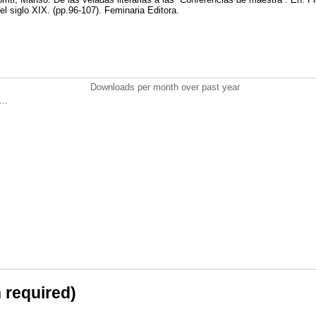
del siglo XIX. (pp.96-107). Feminaria Editora.
Downloads per month over past year
..
n required)