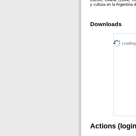
y cultura en la Argentina 
Downloads
Loading.
Actions (logi