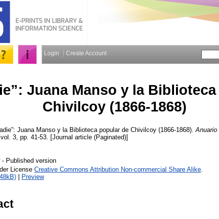
Login
Create Account
e”: Juana Manso y la Biblioteca
Chivilcoy (1866-1868)
die”: Juana Manso y la Biblioteca popular de Chivilcoy (1866-1868).
Anuario 
 vol. 3, pp. 41-53. [Journal article (Paginated)]
- Published version
nder License
Creative Commons Attribution Non-commercial Share Alike
.
148kB)
|
Preview
act