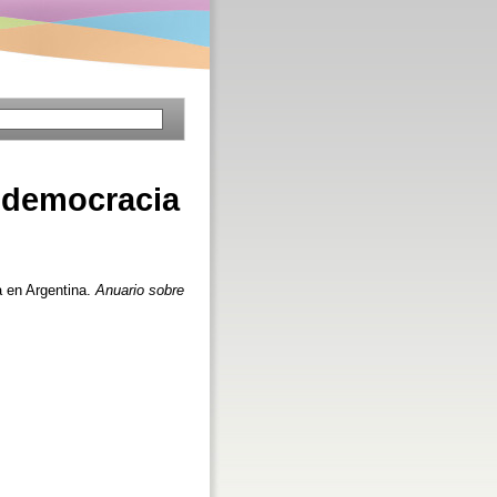
e democracia
a en Argentina.
Anuario sobre