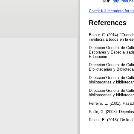
URI:
http://hdl.h
Check full metadata for th
References
Bajour, C. (2014). “Cuando
involucra a todos en la es
Dirección General de Cult
Escolares y Especializada
Educación.
Dirección General de Cult
Bibliotecarias y Bibliotec
Dirección General de Cul
bibliotecarias y bibliote
Dirección General de Cul
bibliotecarias y bibliotec
Ferreiro, E. (2001). Pasa
Patte, G. (2008). Déjenlo
Rinesi, E. (2013). De la 