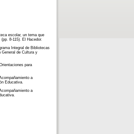
ioteca escolar, un tema que
. (pp. 8-115). El Hacedor.
rama Integral de Bibliotecas
n General de Cultura y
Orientaciones para
. Acompañamiento a
ión Educativa.
. Acompañamiento a
Educativa.