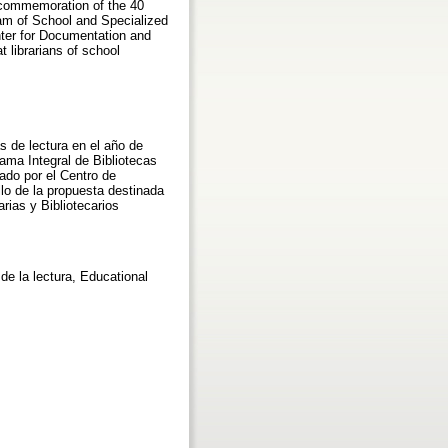
f commemoration of the 40
am of School and Specialized
nter for Documentation and
 librarians of school
s de lectura en el año de
ama Integral de Bibliotecas
ado por el Centro de
lo de la propuesta destinada
rias y Bibliotecarios
de la lectura, Educational