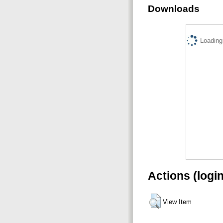
Downloads
Loading.
Actions (logi
View Item