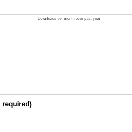
Downloads per month over past year
..
n required)