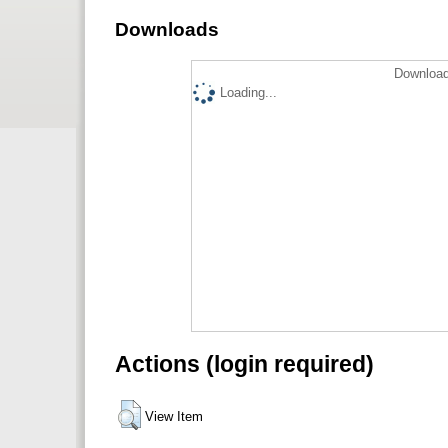
Downloads
Download
Loading...
Actions (login required)
View Item