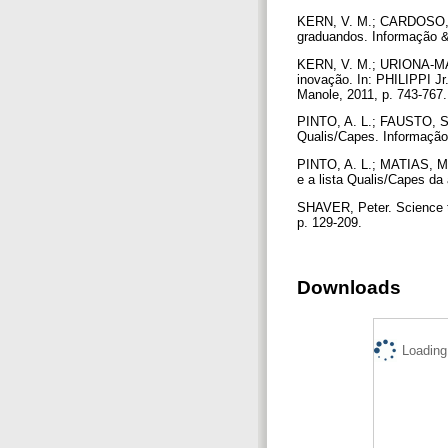
KERN, V. M.; CARDOSO, M
graduandos. Informação & 
KERN, V. M.; URIONA-MAL
inovação. In: PHILIPPI Jr
Manole, 2011, p. 743-767
PINTO, A. L.; FAUSTO, S.
Qualis/Capes. Informação 
PINTO, A. L.; MATIAS, M
e a lista Qualis/Capes da 
SHAVER, Peter. Science tod
p. 129-209.
Downloads
Loading.