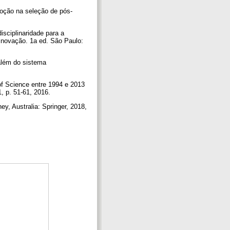
oção na seleção de pós-
ciplinaridade para a
 inovação. 1a ed. São Paulo:
além do sistema
 Science entre 1994 e 2013
1, p. 51-61, 2016.
ey, Australia: Springer, 2018,