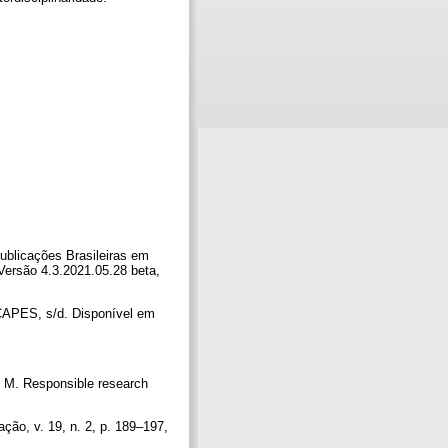
ublicações Brasileiras em
Versão 4.3.2021.05.28 beta,
 CAPES, s/d. Disponível em
M. Responsible research
ção, v. 19, n. 2, p. 189–197,