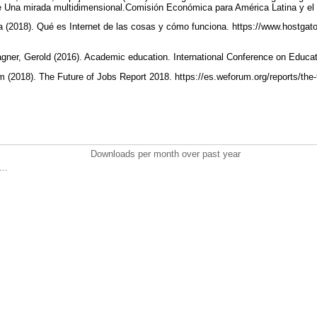
be Una mirada multidimensional.Comisión Económica para América Latina y el
ra (2018). Qué es Internet de las cosas y cómo funciona. https://www.hostgator
gner, Gerold (2016). Academic education. International Conference on Edu
(2018). The Future of Jobs Report 2018. https://es.weforum.org/reports/the-f
Downloads per month over past year
..