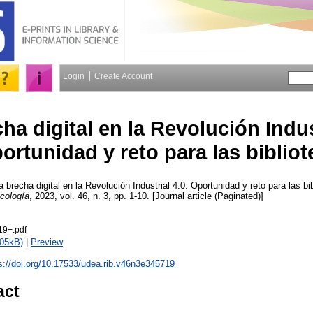
Login
Create Account
ha digital en la Revolución Indust
ortunidad y reto para las biblio
 brecha digital en la Revolución Industrial 4.0. Oportunidad y reto para las bi
ecología
, 2023, vol. 46, n. 3, pp. 1-10. [Journal article (Paginated)]
9+.pdf
805kB)
|
Preview
s://doi.org/10.17533/udea.rib.v46n3e345719
act