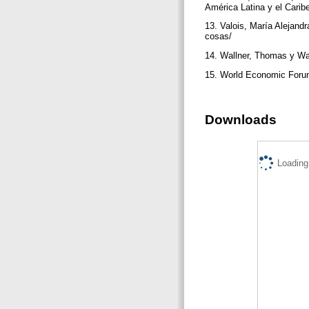
América Latina y el Cari
13. Valois, María Alejand
cosas/
14. Wallner, Thomas y Wa
15. World Economic Forum 
Downloads
Loading.