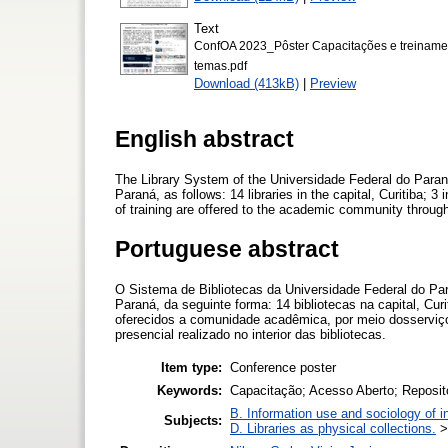
Text
ConfOA 2023_Pôster Capacitações e treinameto
temas.pdf
Download (413kB)
|
Preview
English abstract
The Library System of the Universidade Federal do Paraná
Paraná, as follows: 14 libraries in the capital, Curitiba; 
of training are offered to the academic community through r
Portuguese abstract
O Sistema de Bibliotecas da Universidade Federal do Par
Paraná, da seguinte forma: 14 bibliotecas na capital, Curi
oferecidos a comunidade acadêmica, por meio dosserviços
presencial realizado no interior das bibliotecas.
Item type:
Conference poster
Keywords:
Capacitação; Acesso Aberto; Repositó
B. Information use and sociology of i
Subjects:
D. Libraries as physical collections.