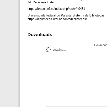
74. Recuperado de
https://brapci.inf.br/index.php/res/v/40431
Universidade federal do Paraná. Sistema de Bibliotecas. 
https://bibliotecas.ufpr.br/sobre/bibliotecas/
Downloads
Download
Loading...