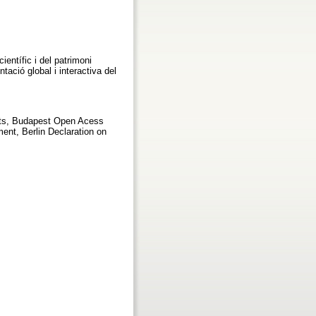
entífic i del patrimoni
ntació global i interactiva del
rts, Budapest Open Acess
ement, Berlin Declaration on