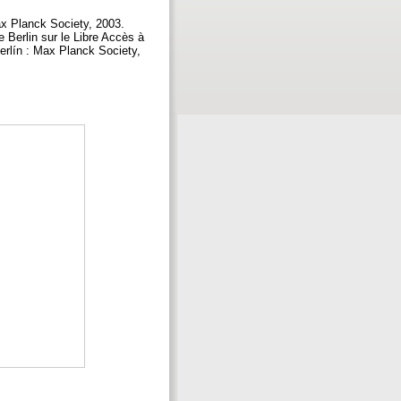
ax Planck Society, 2003.
 Berlin sur le Libre Accès à
erlín : Max Planck Society,