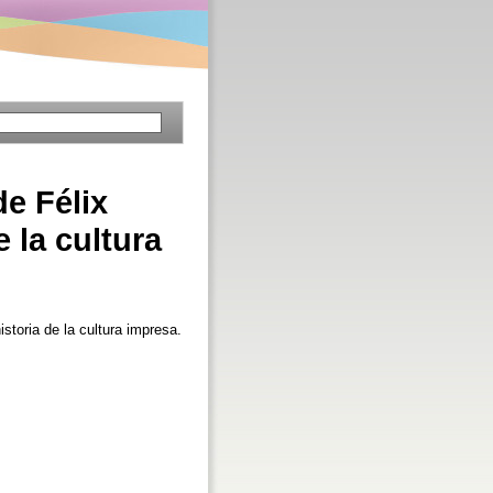
de Félix
 la cultura
storia de la cultura impresa.