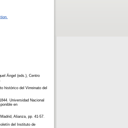
tion.
guel Ángel (eds.), Centro
8.
o histórico del Virreinato del
 1844. Universidad Nacional
sponible en
 Madrid, Alianza, pp. 41-57.
oletín del Instituto de