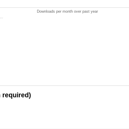
Downloads per month over past year
..
n required)