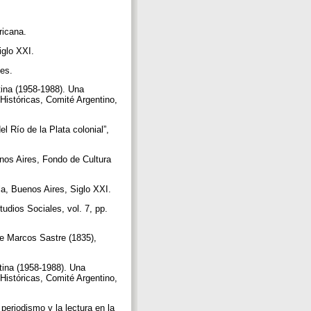
ericana.
Siglo XXI.
pes.
ntina (1958-1988). Una
 Históricas, Comité Argentino,
 Río de la Plata colonial”,
enos Aires, Fondo de Cultura
lla, Buenos Aires, Siglo XXI.
udios Sociales, vol. 7, pp.
 de Marcos Sastre (1835),
ntina (1958-1988). Una
 Históricas, Comité Argentino,
l periodismo y la lectura en la