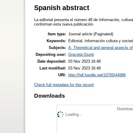
Spanish abstract
La editorial presenta el número 48 de Información, cultura
conforman esta nueva publicación.
Item type:
Journal article (Paginated)
Keywords:
Editorial, Información cultura y soci
Subjects:
A. Theoretical and general aspects of 
Depositing user:
Graciela Giunti
Date deposited:
03 Nov 2023 16:48
Last modified:
03 Nov 2023 16:48
URI:
http://hdl.handle.net/10760/44998
Check full metadata for this record
Downloads
Download
Loading...