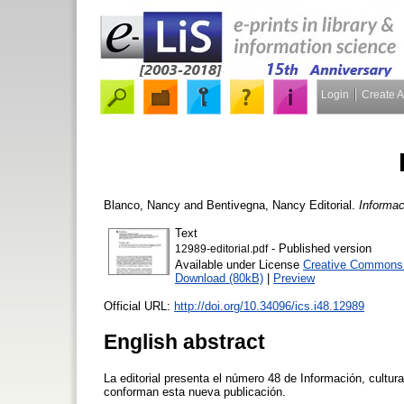
Login
Create 
Blanco, Nancy
and
Bentivegna, Nancy
Editorial.
Informac
Text
- Published version
12989-editorial.pdf
Available under License
Creative Commons A
Download (80kB)
|
Preview
Official URL:
http://doi.org/10.34096/ics.i48.12989
English abstract
La editorial presenta el número 48 de Información, cultura
conforman esta nueva publicación.