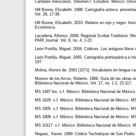
Cantares mexicanos. Volumen I: Estudios. México: Univ
Hill Boone, Elizabeth. 1998. Cartografía azteca: present
Vol. 28, 17-38.
Hill Boone, Elizabeth. 2010. Relatos en rojo y negro: his
Económica.
Lacadena, Alfonso. 2008. Regional Scribal Traditions: Me
PARI Journal. Vol. 8, no. 4, 1-22.
León Portilla, Miguel. 2004. Códices. Los antiguos libro
León Portilla, Miguel. 2005. Cartografía prehispánica e h
197.
Molina, Alonso de. 2001 [1571]. Vocabulario en lengua c
Moreno de los Arcos, Roberto. 1966. Guía de las obras en
Biblioteca Nacional de México. Vol. 17, no. 1-2, 21-117.
MS 1497 bis. s.f. México: Biblioteca Nacional de México
MS 1628. s.f. México: Biblioteca Nacional de México. MS
MS 1805. s.f. México: Biblioteca Nacional de México. MS
MS 1809. s.f. México: Biblioteca Nacional de México. MS
MS 10117. s.f. México: Biblioteca Nacional de México. M
Noguez, Xavier. 1999. Códice Techialoyan de San Pedro