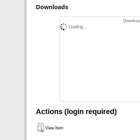
Downloads
Download
Loading...
Actions (login required)
View Item