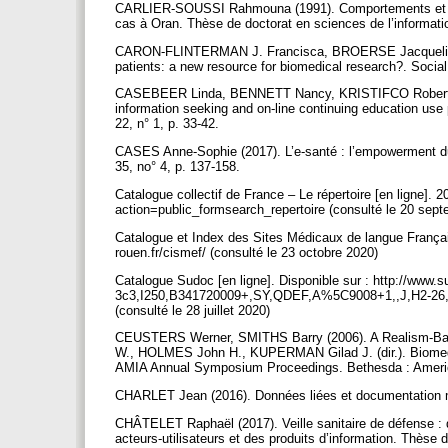
CARLIER-SOUSSI Rahmouna (1991). Comportements et pra
cas à Oran. Thèse de doctorat en sciences de l’informati
CARON-FLINTERMAN J. Francisca, BROERSE Jacqueline 
patients: a new resource for biomedical research?. Socia
CASEBEER Linda, BENNETT Nancy, KRISTIFCO Robert, C
information seeking and on-line continuing education use 
22, n° 1, p. 33-42.
CASES Anne-Sophie (2017). L’e-santé : l’empowerment du 
35, no° 4, p. 137-158.
Catalogue collectif de France – Le répertoire [en ligne]. 202
action=public_formsearch_repertoire (consulté le 20 sep
Catalogue et Index des Sites Médicaux de langue Français
rouen.fr/cismef/ (consulté le 23 octobre 2020)
Catalogue Sudoc [en ligne]. Disponible sur : http://w
3c3,I250,B341720009+,SY,QDEF,A%5C9008+1,,J,H2-26,,2
(consulté le 28 juillet 2020)
CEUSTERS Werner, SMITHS Barry (2006). A Realism-Base
W., HOLMES John H., KUPERMAN Gilad J. (dir.). Biomedic
AMIA Annual Symposium Proceedings. Bethesda : America
CHARLET Jean (2016). Données liées et documentation mé
CHÂTELET Raphaël (2017). Veille sanitaire de défense : d
acteurs-utilisateurs et des produits d’information. Thèse 