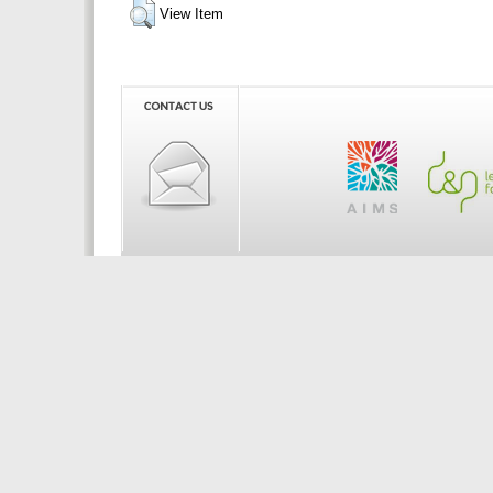
View Item