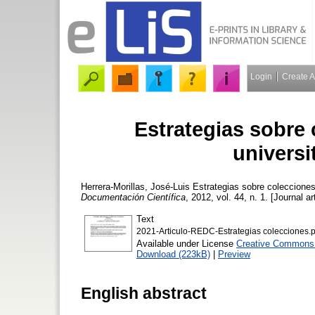
Login
Create 
Estrategias sobre 
universi
Herrera-Morillas, José-Luis
Estrategias sobre colecciones 
Documentación Científica
, 2012, vol. 44, n. 1. [Journal a
Text
2021-Articulo-REDC-Estrategias colecciones.p
Available under License
Creative Commons A
Download (223kB)
|
Preview
English abstract