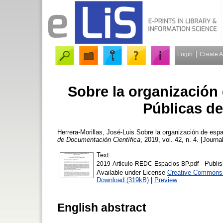
Login
Create 
Sobre la organización 
Públicas d
Herrera-Morillas, José-Luis
Sobre la organización de espa
de Documentación Científica
, 2019, vol. 42, n. 4. [Journa
Text
- Publis
2019-Articulo-REDC-Espacios-BP.pdf
Available under License
Creative Commons A
Download (319kB)
|
Preview
English abstract