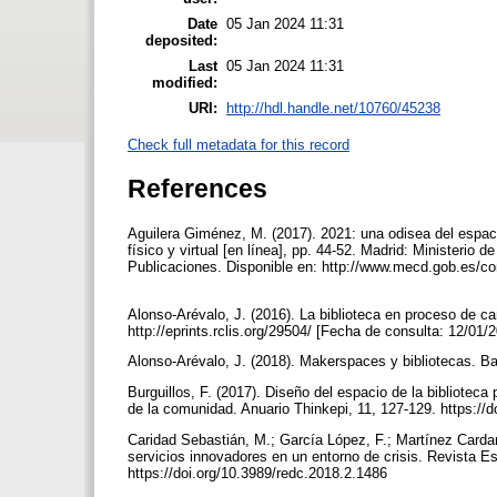
Date
05 Jan 2024 11:31
deposited:
Last
05 Jan 2024 11:31
modified:
URI:
http://hdl.handle.net/10760/45238
Check full metadata for this record
References
Aguilera Giménez, M. (2017). 2021: una odisea del espaci
físico y virtual [en línea], pp. 44-52. Madrid: Ministeri
Publicaciones. Disponible en: http://www.mecd.gob.es/co
Alonso-Arévalo, J. (2016). La biblioteca en proceso de ca
http://eprints.rclis.org/29504/ [Fecha de consulta: 12/01/
Alonso-Arévalo, J. (2018). Makerspaces y bibliotecas. B
Burguillos, F. (2017). Diseño del espacio de la biblioteca
de la comunidad. Anuario Thinkepi, 11, 127-129. https://
Caridad Sebastián, M.; García López, F.; Martínez Carda
servicios innovadores en un entorno de crisis. Revista E
https://doi.org/10.3989/redc.2018.2.1486