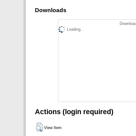
Downloads
Download
Loading...
Actions (login required)
View Item