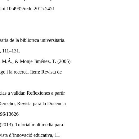
 doi:10.4995/redu.2015.5451
ia de la biblioteca universitaria.
, 111–131.
, M.Á., & Monje Jiménez, T. (2005).
tge i la recerca. Item: Revista de
as a validar. Reflexiones a partir
Derecho, Revista para la Docencia
10396/13626
(2013). Tutorial multimedia para
vista d’innovació educativa, 11.