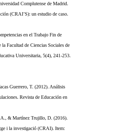
Universidad Complutense de Madrid.
igación (CRAI’S): un estudio de caso.
ompetencias en el Trabajo Fin de
 la Facultad de Ciencias Sociales de
cativa Universitaria, 5(4), 241-253.
acas Guerrero, T. (2012). Análisis
tulaciones. Revista de Educación en
, A., & Martínez Trujillo, D. (2016).
tge i la investigació (CRAI). Item: