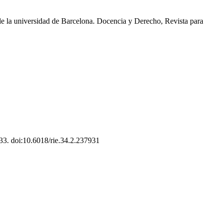
 de la universidad de Barcelona. Docencia y Derecho, Revista para
433. doi:10.6018/rie.34.2.237931