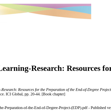
Learning-Research: Resources for
g-Research: Resources for the Preparation of the End-of-Degree Projec
ce. ICI Global, pp. 20-44. [Book chapter]
s-for-the-Preparation-of-the-End-of-Degree-Project-(EDP).pdf
- Publis