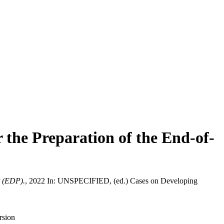
 the Preparation of the End-of-
t (EDP).
, 2022 In: UNSPECIFIED, (ed.) Cases on Developing
hed version