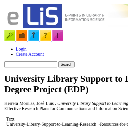
Login
Create Account
University Library Support to 
Degree Project (EDP)
Herrera-Morillas, José-Luis
.
University Library Support to Learnin
Effective Research Plans for Communications and Information Scien
Text
University-Library-Support-to-Learning-Research_-Resource