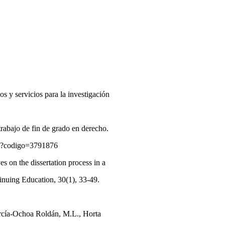
s y servicios para la investigación
trabajo de fin de grado en derecho.
culo?codigo=3791876
s on the dissertation process in a
tinuing Education, 30(1), 33-49.
García-Ochoa Roldán, M.L., Horta