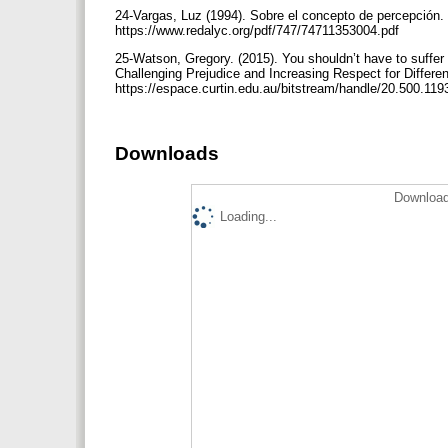
24-Vargas, Luz (1994). Sobre el concepto de percepción. R
https://www.redalyc.org/pdf/747/74711353004.pdf
25-Watson, Gregory. (2015). You shouldn’t have to suffer
Challenging Prejudice and Increasing Respect for Differen
https://espace.curtin.edu.au/bitstream/handle/20.500
Downloads
Download
Loading...