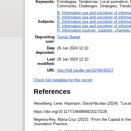
Keywords:
Estrategias; Tendencias; Local journalism; 
Community; Challenges; Strategies; Trends
B. Information use and sociology of informa
B. Information use and sociology of informa
Subjects:
B. Information use and sociology of informa
B. Information use and sociology of informa
H. Information sources, supports, channels
Depositing
Tomàs Baiget
user:
Date
29 Jan 2024 12:10
deposited:
Last
29 Jan 2024 12:10
modified:
URI:
http://hdl.handle.net/10760/45527
Check full metadata for this record
References
Heiselberg, Lene; Hopmann, David-Nicolas (2024). "Local
https://doi.org/10.1177/14648849231173226
Negreira-Rey, María-Cruz (2022). "From the Capital to t
Journalism Practice.