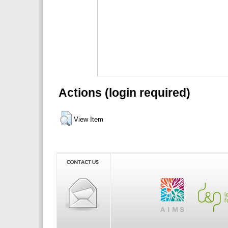
Actions (login required)
View Item