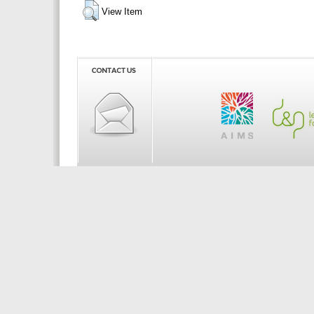
View Item