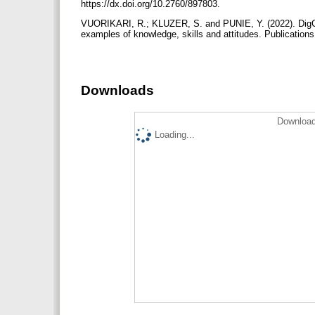
https://dx.doi.org/10.2760/897803.
VUORIKARI, R.; KLUZER, S. and PUNIE, Y. (2022). DigCo
examples of knowledge, skills and attitudes. Publications
Downloads
Download
Loading...