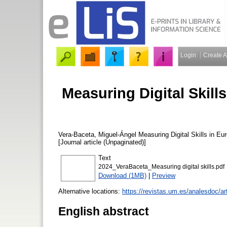
Login
Create 
Measuring Digital Skills
Vera-Baceta, Miguel-Ángel
Measuring Digital Skills in Eu
[Journal article (Unpaginated)]
Text
2024_VeraBaceta_Measuring digital skills.pdf
Download (1MB)
|
Preview
Alternative locations:
https://revistas.um.es/analesdoc/a
English abstract