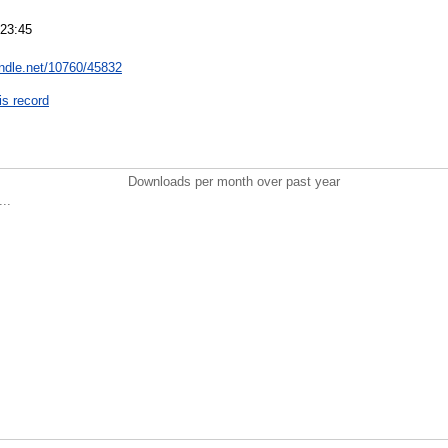
 23:45
andle.net/10760/45832
is record
Downloads per month over past year
..