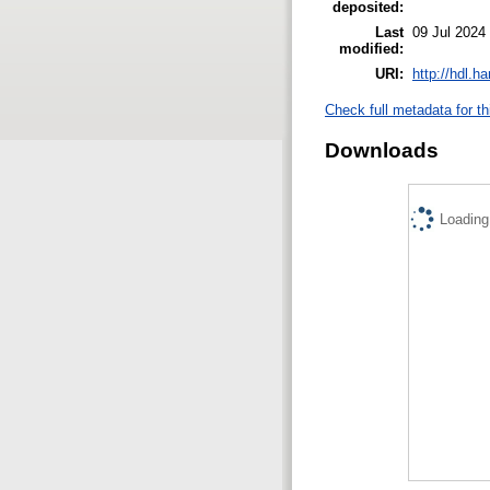
deposited:
Last
09 Jul 2024
modified:
URI:
http://hdl.h
Check full metadata for th
Downloads
Loading.