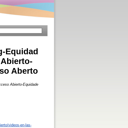
ng-Equidad
Abierto-
so Aberto
cceso Abierto-Equidade
erto/videos-en-las-