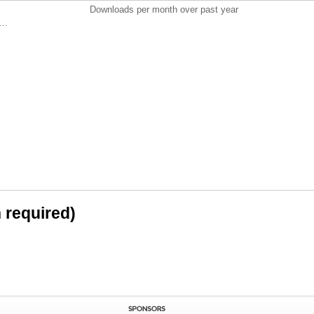
Downloads per month over past year
..
n required)