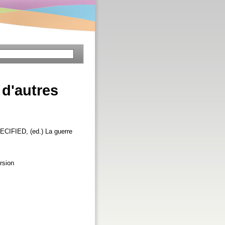
 d'autres
ECIFIED, (ed.) La guerre
rsion