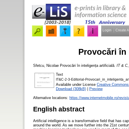
Login
Create 
Provocări în 
Sfetcu, Nicolae
Provocări în inteligența artificială.
IT & C
Text
IT&C-2-3-Editorial-Provocari_in_inteligenta_art
Available under License
Creative Commons A
Download (308kB)
|
Preview
Alternative locations:
https://www.internetmobile.ro/revista/
English abstract
Artificial intelligence is a transformative field that has 
around the world. As we move further into the 21st centur