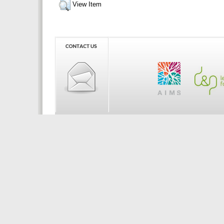
View Item