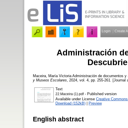
Login
Create 
Administración d
Descubrie
Maceira, María Victoria
Administración de documentos y 
y Museos Escolares
, 2024, vol. 4, pp. 255-261. [Journal 
Text
- Published version
22.Maceira (1).pdf
Available under License
Creative Commons A
Download (152kB)
|
Preview
English abstract