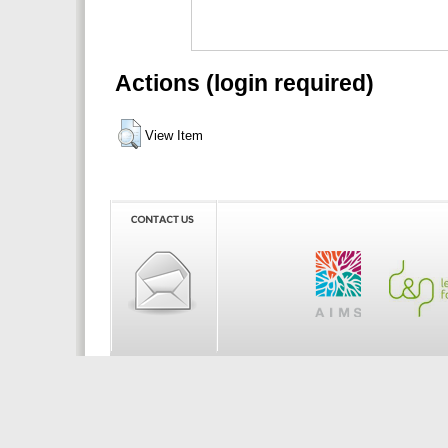
Actions (login required)
View Item