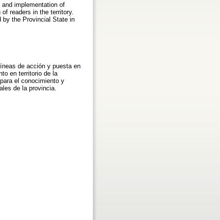
n and implementation of
f readers in the territory.
d by the Provincial State in
Líneas de acción y puesta en
o en territorio de la
 para el conocimiento y
ales de la provincia.