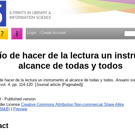
Login
Create Account
ío de hacer de la lectura un inst
alcance de todas y todos
de hacer de la lectura un instrumento al alcance de todas y todos.
Anuario so
 vol. 4, pp. 114-120. [Journal article (Paginated)]
- Published version
f
nder License
Creative Commons Attribution Non-commercial Share Alike
.
156kB)
|
Preview
act