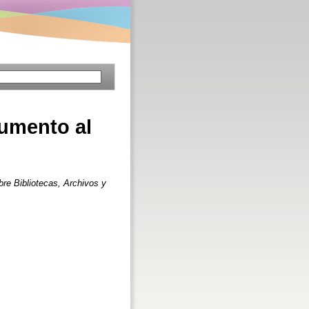
rumento al
bre Bibliotecas, Archivos y