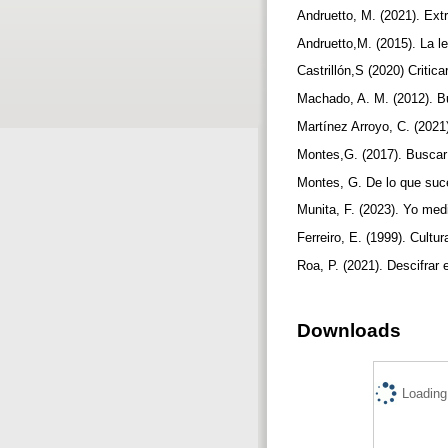
Andruetto, M. (2021). Ex
Andruetto,M. (2015). La l
Castrillón,S (2020) Critic
Machado, A. M. (2012). B
Martínez Arroyo, C. (2021
Montes,G. (2017). Buscar 
Montes, G. De lo que suce
Munita, F. (2023). Yo medi
Ferreiro, E. (1999). Cult
Roa, P. (2021). Descifrar
Downloads
Loading.