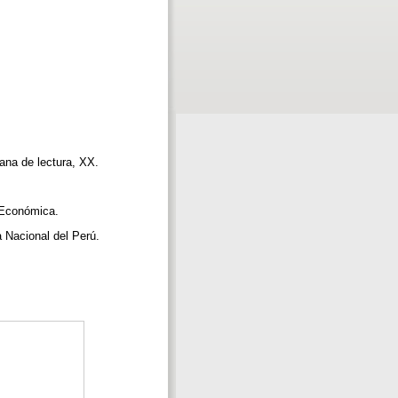
cana de lectura, XX.
a Económica.
a Nacional del Perú.