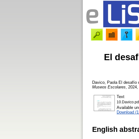
El desaf
Davico, Paola
El desafío 
Museos Escolares
, 2024,
Text
10.Davico.pd
Available u
Download (
English abstr