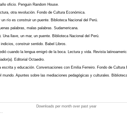
traño oficio. Penguin Random House.
ectura, otra revolución. Fondo de Cultura Económica.
ar un río es construir un puente. Biblioteca Nacional del Perú.
uenas palabras, malas palabras. Sudamericana.
). Una llave, un mar, un puente. Biblioteca Nacional del Perú.
indicios, construir sentido. Babel Libros.
dió cuando la lengua emigró de la boca. Lectura y vida. Revista latinoameri
ador(a). Editorial Octaedro.
ura escrita y educación. Conversaciones con Emilia Ferreiro. Fondo de Cultur
 el mundo. Apuntes sobre las mediaciones pedagógicas y culturales. Bibliotec
Downloads per month over past year
..