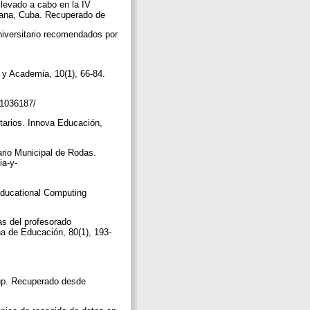
llevado a cabo en la IV
abana, Cuba. Recuperado de
universitario recomendados por
 y Academia, 10(1), 66-84.
e/1036187/
tarios. Innova Educación,
ario Municipal de Rodas.
ia-y-
 Educational Computing
as del profesorado
na de Educación, 80(1), 193-
oup. Recuperado desde