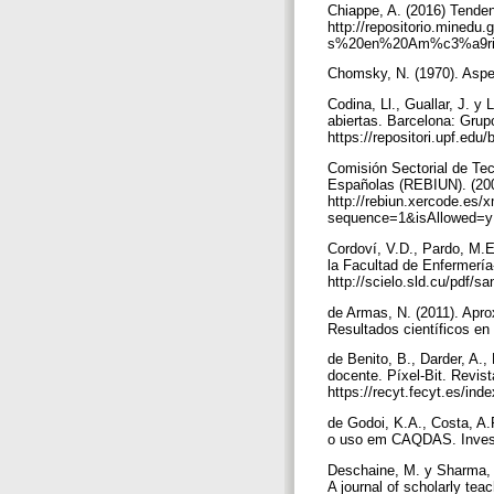
Chiappe, A. (2016) Tenden
http://repositorio.mined
s%20en%20Am%c3%a9ric
Chomsky, N. (1970). Aspect
Codina, Ll., Guallar, J. 
abiertas. Barcelona: Gru
https://repositori.upf.e
Comisión Sectorial de Tec
Españolas (REBIUN). (200
http://rebiun.xercode.es
sequence=1&isAllowed=
Cordoví, V.D., Pardo, M.E.
la Facultad de Enfermerí
http://scielo.sld.cu/pdf/
de Armas, N. (2011). Apro
Resultados científicos en
de Benito, B., Darder, A., 
docente. Píxel-Bit. Revi
https://recyt.fecyt.es/in
de Godoi, K.A., Costa, A.P
o uso em CAQDAS. Investi
Deschaine, M. y Sharma, S.
A journal of scholarly te