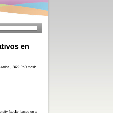
ativos en
itarios.
, 2022 PhD thesis,
rsity faculty, based on a