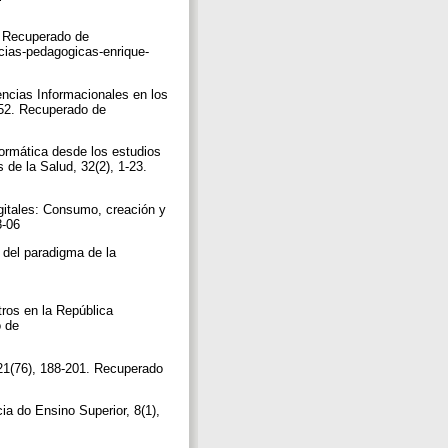
. Recuperado de
cias-pedagogicas-enrique-
encias Informacionales en los
552. Recuperado de
ormática desde los estudios
 de la Salud, 32(2), 1-23.
gitales: Consumo, creación y
18-06
 del paradigma de la
tros en la República
o de
, 21(76), 188-201. Recuperado
ia do Ensino Superior, 8(1),