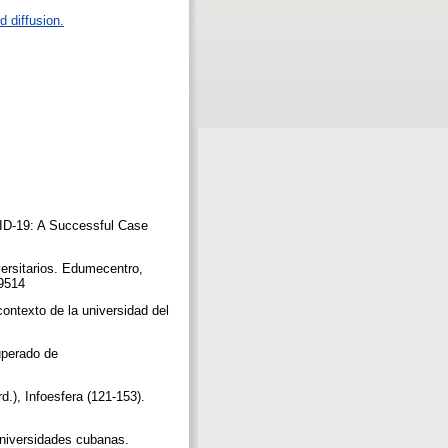
 diffusion.
OVID-19: A Successful Case
ersitarios. Edumecentro,
79514
ontexto de la universidad del
uperado de
.), Infoesfera (121-153).
universidades cubanas.