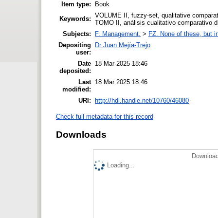
Item type:
Book
VOLUME II, fuzzy-set, qualitative comparati
Keywords:
TOMO II, análisis cualitativo comparativo d
Subjects:
F. Management.
>
FZ. None of these, but in
Depositing
Dr Juan Mejía-Trejo
user:
Date
18 Mar 2025 18:46
deposited:
Last
18 Mar 2025 18:46
modified:
URI:
http://hdl.handle.net/10760/46080
Check full metadata for this record
Downloads
Download
Loading...