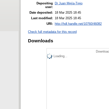
Depositing
Dr Juan Mejía-Trejo
user:
Date deposited:
18 Mar 2025 18:45
Last modified:
18 Mar 2025 18:45
URI:
http://hdl.handle.net/10760/46082
Check full metadata for this record
Downloads
Download
Loading...