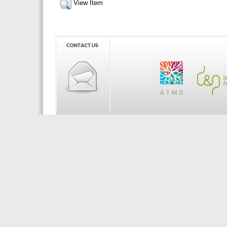
View Item