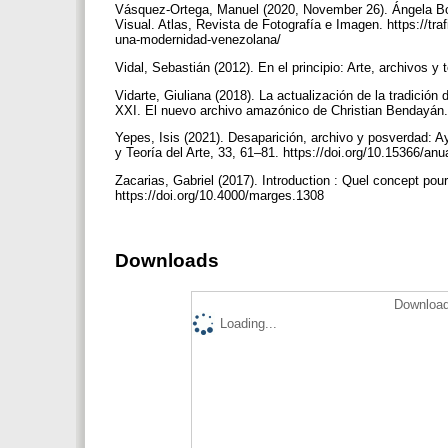
Vásquez-Ortega, Manuel (2020, November 26). Ángela Bo
Visual. Atlas, Revista de Fotografía e Imagen. https://t
una-modernidad-venezolana/
Vidal, Sebastián (2012). En el principio: Arte, archivos 
Vidarte, Giuliana (2018). La actualización de la tradición
XXI. El nuevo archivo amazónico de Christian Bendayán. 
Yepes, Isis (2021). Desaparición, archivo y posverdad: 
y Teoría del Arte, 33, 61–81. https://doi.org/10.15366/an
Zacarias, Gabriel (2017). Introduction : Quel concept pou
https://doi.org/10.4000/marges.1308
Downloads
Download
Loading...