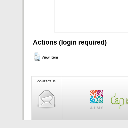
Actions (login required)
View Item