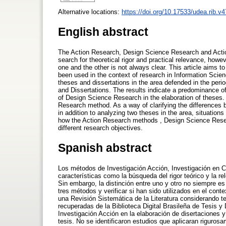
Alternative locations:
https://doi.org/10.17533/udea.rib.
English abstract
The Action Research, Design Science Research and Actio
search for theoretical rigor and practical relevance, howe
one and the other is not always clear. This article aims t
been used in the context of research in Information Scien
theses and dissertations in the area defended in the perio
and Dissertations. The results indicate a predominance of
of Design Science Research in the elaboration of theses. 
Research method. As a way of clarifying the differences
in addition to analyzing two theses in the area, situations
how the Action Research methods , Design Science Resea
different research objectives.
Spanish abstract
Los métodos de Investigación Acción, Investigación en C
características como la búsqueda del rigor teórico y la r
Sin embargo, la distinción entre uno y otro no siempre es 
tres métodos y verificar si han sido utilizados en el conte
una Revisión Sistemática de la Literatura considerando te
recuperadas de la Biblioteca Digital Brasileña de Tesis y
Investigación Acción en la elaboración de disertaciones y
tesis. No se identificaron estudios que aplicaran rigur