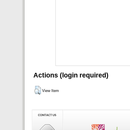
Actions (login required)
View Item