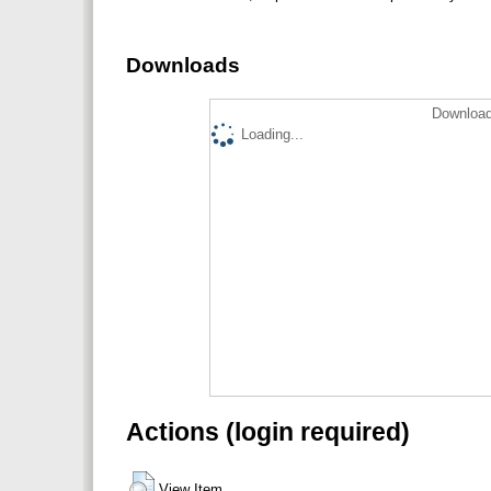
Downloads
Download
Loading...
Actions (login required)
View Item