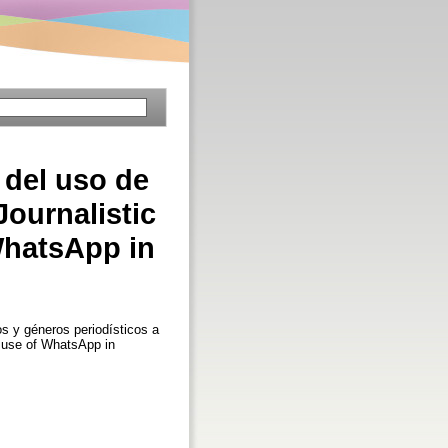
 del uso de
ournalistic
WhatsApp in
 y géneros periodísticos a
e use of WhatsApp in