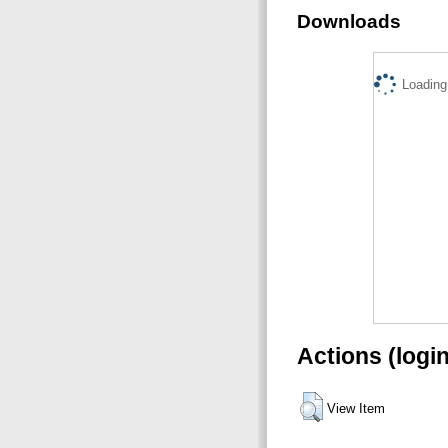
Downloads
Loading.
Actions (logi
View Item