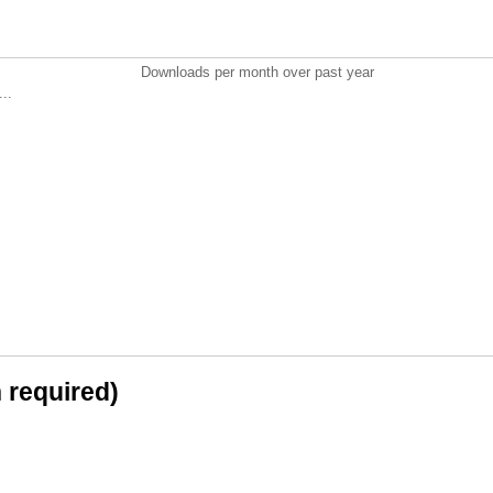
Downloads per month over past year
..
n required)