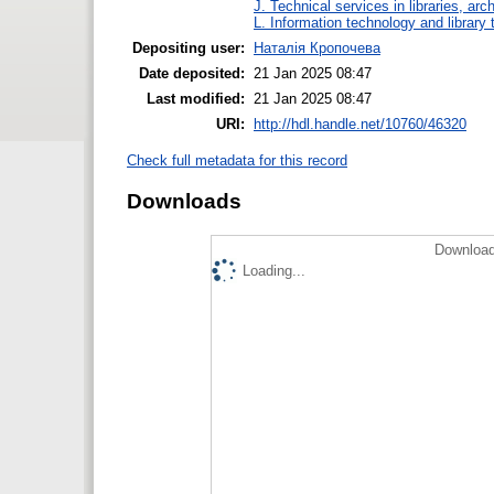
J. Technical services in libraries, a
L. Information technology and library
Depositing user:
Наталія Кропочева
Date deposited:
21 Jan 2025 08:47
Last modified:
21 Jan 2025 08:47
URI:
http://hdl.handle.net/10760/46320
Check full metadata for this record
Downloads
Download
Loading...