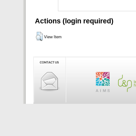
Actions (login required)
View Item