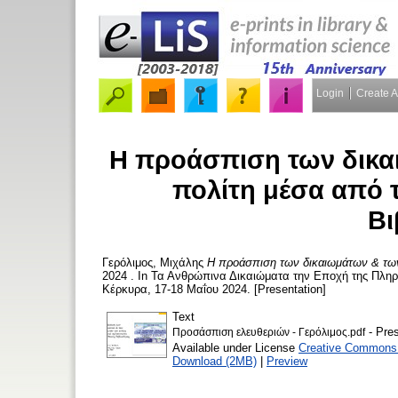
Login
Create 
Η προάσπιση των δικα
πολίτη μέσα από τ
Βι
Γερόλιμος, Μιχάλης
Η προάσπιση των δικαιωμάτων & των 
2024 . In Τα Ανθρώπινα Δικαιώματα την Εποχή της Πληρο
Κέρκυρα, 17-18 Μαΐου 2024. [Presentation]
Text
- Pres
Προσάσπιση ελευθεριών - Γερόλιμος.pdf
Available under License
Creative Commons A
Download (2MB)
|
Preview