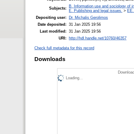
B. Information use and sociology of i
Subjects:
E. Publishing and legal issues.
>
EE.
Depositing user:
Dr. Michalis Gerolimos
Date deposited:
31 Jan 2025 19:56
Last modified:
31 Jan 2025 19:56
URI:
http://hdl.handle.net/10760/46357
Check full metadata for this record
Downloads
Download
Loading...