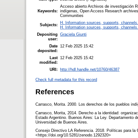
Acceso abierto Archivos de investigación 
Keywords:
indígenas, Open Access Research archives 
Communities
H. Information sources, supports, channels
Subjects:
H. Information sources, supports, channels
Depositing
Graciela Giunti
user:
Date
12 Feb 2025 15:42
deposited:
Last
12 Feb 2025 15:42
modified:
URI:
http://hdl.handle.net/10760/46387
Check full metadata for this record
References
Carrasco, Morita. 2000. Los derechos de los pueblos in
Carrasco, Morita, 2014. Derecho a la identidad: organizac
Estado Argentino. Buenos Aires: La Ley. Departamento de
Universidad de Buenos Aires.
Consejo Directivo LA Referencia. 2018. Políticas para la 
<https://doi.org/10.5281/zenodo.1292320>