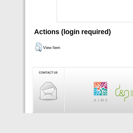
Actions (login required)
View Item