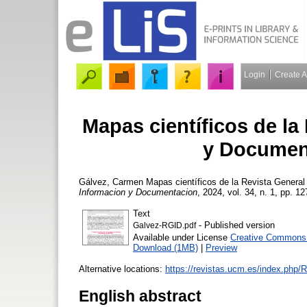
Login
Create 
Mapas científicos de la
y Document
Gálvez, Carmen
Mapas científicos de la Revista Genera
Informacion y Documentacion
, 2024, vol. 34, n. 1, pp. 12
Text
- Published version
Galvez-RGID.pdf
Available under License
Creative Commons A
Download (1MB)
|
Preview
Alternative locations:
https://revistas.ucm.es/index.php/
English abstract