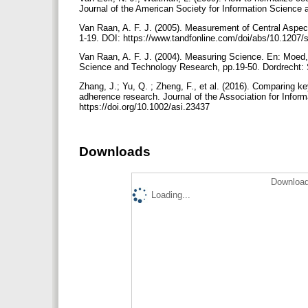
Journal of the American Society for Information Science 
Van Raan, A. F. J. (2005). Measurement of Central Aspect
1-19. DOI: https://www.tandfonline.com/doi/abs/10.12
Van Raan, A. F. J. (2004). Measuring Science. En: Moed,
Science and Technology Research, pp.19-50. Dordrecht: S
Zhang, J.; Yu, Q. ; Zheng, F., et al. (2016). Comparing 
adherence research. Journal of the Association for Infor
https://doi.org/10.1002/asi.23437
Downloads
Download
Loading...