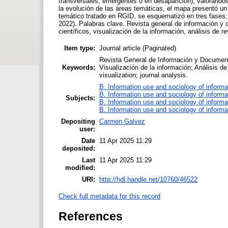
transversales, emergentes o en desaparición), valoránd
la evolución de las áreas temáticas, el mapa presentó un
temático tratado en RGID, se esquematizó en tres fases: 
2022). Palabras clave. Revista general de información y 
científicos, visualización de la información, análisis de re
Item type:
Journal article (Paginated)
Revista General de Información y Documenta
Keywords:
Visualización de la información; Análisis de
visualization; journal analysis.
B. Information use and sociology of informa
B. Information use and sociology of informa
Subjects:
B. Information use and sociology of informa
B. Information use and sociology of informa
Depositing
Carmen Galvez
user:
Date
11 Apr 2025 11:29
deposited:
Last
11 Apr 2025 11:29
modified:
URI:
http://hdl.handle.net/10760/46522
Check full metadata for this record
References