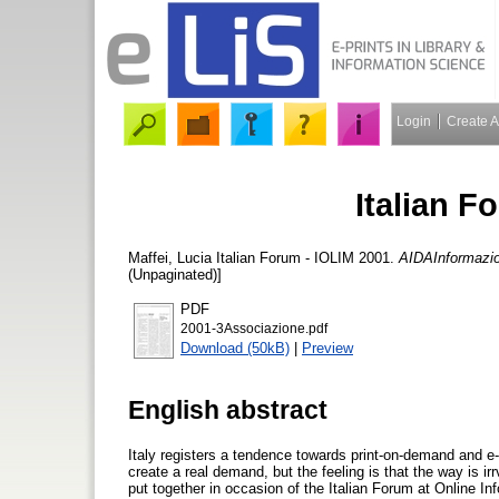
Login
Create 
Italian F
Maffei, Lucia
Italian Forum - IOLIM 2001.
AIDAInformazion
(Unpaginated)]
PDF
2001-3Associazione.pdf
Download (50kB)
|
Preview
English abstract
Italy registers a tendence towards print-on-demand and e
create a real demand, but the feeling is that the way is i
put together in occasion of the Italian Forum at Online In