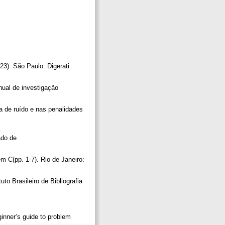
23). São Paulo: Digerati
nual de investigação
ra de ruído e nas penalidades
ado de
m C(pp. 1-7). Rio de Janeiro:
uto Brasileiro de Bibliografia
ginner’s guide to problem