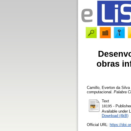
Desenvo
obras in
Camillo, Everton da Silva
computacional.
Palabra Cl
Text
- Publishe
18195
Available under 
Download (4kB)
Official URL:
https://doi.