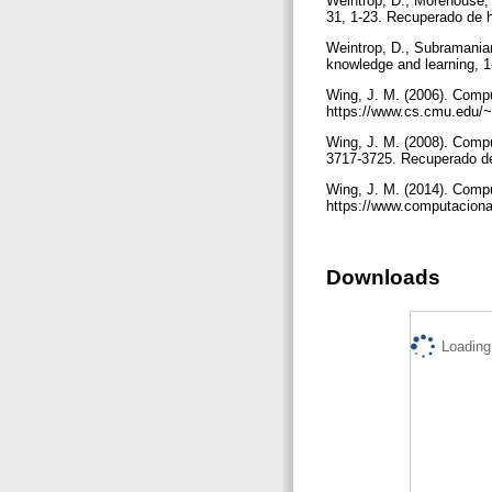
Weintrop, D., Morehouse, 
31, 1-23. Recuperado de 
Weintrop, D., Subramaniam
knowledge and learning, 1
Wing, J. M. (2006). Comp
https://www.cs.cmu.edu/
Wing, J. M. (2008). Compu
3717-3725. Recuperado de 
Wing, J. M. (2014). Compu
https://www.computacio
Downloads
Loading.