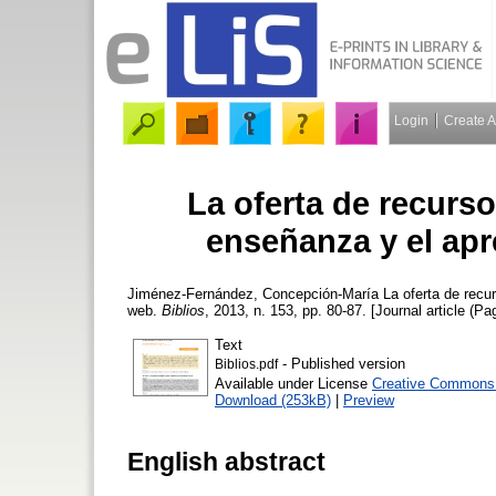
Login
Create 
La oferta de recurso
enseñanza y el apr
Jiménez-Fernández, Concepción-María
La oferta de recur
web.
Biblios
, 2013, n. 153, pp. 80-87. [Journal article (Pa
Text
- Published version
Biblios.pdf
Available under License
Creative Commons A
Download (253kB)
|
Preview
English abstract