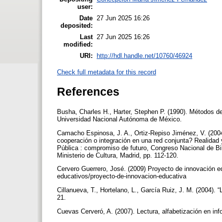
user:
Date
27 Jun 2025 16:26
deposited:
Last
27 Jun 2025 16:26
modified:
URI:
http://hdl.handle.net/10760/46924
Check full metadata for this record
References
Busha, Charles H., Harter, Stephen P. (1990). Métodos de 
Universidad Nacional Autónoma de México.
Camacho Espinosa, J. A., Ortiz-Repiso Jiménez, V. (2004)
cooperación o integración en una red conjunta? Realidad
Pública : compromiso de futuro, Congreso Nacional de B
Ministerio de Cultura, Madrid, pp. 112-120.
Cervero Guerrero, José. (2009) Proyecto de innovación ed
educativos/proyecto-de-innovacion-educativa
Cillanueva, T., Hortelano, L., García Ruiz, J. M. (2004). 
21.
Cuevas Cerveró, A. (2007). Lectura, alfabetización en inf