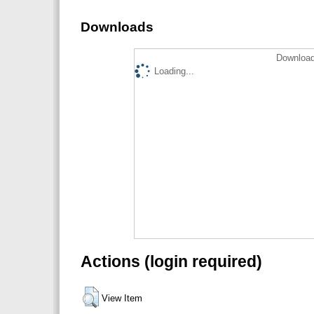
Downloads
Download
Loading...
Actions (login required)
View Item