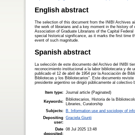
English abstract
The selection of this document from the INIBI Archives aims
the work of librarians and a key moment in the history of 
Association of Graduate Librarians of the Capital Federal 
special historical significance, as it marks the first time
event of such magnitude.
Spanish abstract
La selección de este documento del Archivo del INIBI tien
reconocimiento institucional a la labor bibliotecaria y de
publicado el 12 de abril de 1954 por la Asociación de Bibl
Bibliotecas y los Bibliotecarios". Este documento reviste
presidente argentino se dirigió públicamente al colectivo 
Item type:
Journal article (Paginated)
Bibliotecarios, Historia de la Biblioteco
Keywords:
Libraries, Curatorship
Subjects:
B. Information use and sociology of inf
Depositing
Graciela Giunti
user:
Date
08 Jul 2025 13:48
deposited: