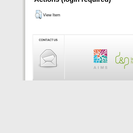
View Item