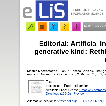
Login
Create 
Editorial: Artificial
generative kind: Reth
Machin-Mastromatteo, Juan D.
Editorial: Artificial Intel
research.
Information Development
, 2025, vol. 41, n. 3, 
Text
- Published version
Editorial.pdf
Available under License
Creative Commons A
Download (205kB)
|
Preview
Alternative locations:
https://doi.org/10.1177/026666692