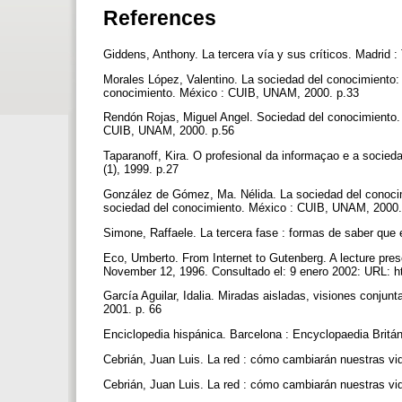
References
Giddens, Anthony. La tercera vía y sus críticos. Madrid :
Morales López, Valentino. La sociedad del conocimiento: 
conocimiento. México : CUIB, UNAM, 2000. p.33
Rendón Rojas, Miguel Angel. Sociedad del conocimiento. E
CUIB, UNAM, 2000. p.56
Taparanoff, Kira. O profesional da informaçao e a socie
(1), 1999. p.27
González de Gómez, Ma. Nélida. La sociedad del conocimi
sociedad del conocimiento. México : CUIB, UNAM, 2000
Simone, Raffaele. La tercera fase : formas de saber que
Eco, Umberto. From Internet to Gutenberg. A lecture pre
November 12, 1996. Consultado el: 9 enero 2002: URL: ht
García Aguilar, Idalia. Miradas aisladas, visiones conj
2001. p. 66
Enciclopedia hispánica. Barcelona : Encyclopaedia Britán
Cebrián, Juan Luis. La red : cómo cambiarán nuestras v
Cebrián, Juan Luis. La red : cómo cambiarán nuestras v