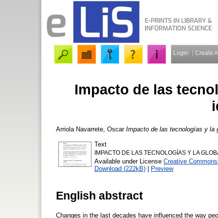
Login
Create 
Impacto de las tecnol
Arriola Navarrete, Oscar
Impacto de las tecnologías y la g
Text
IMPACTO DE LAS TECNOLOGÍAS Y LA GLOBA
Available under License
Creative Commons 
Download (222kB)
|
Preview
English abstract
Changes in the last decades have influenced the way peopl