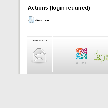
Actions (login required)
View Item