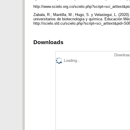
http://www.scielo.org.co/scielo.php?script=sci_arttex
Zabala, R.; Mantilla, M.; Hugo, S. y Velastegui, L. (2020
universitarios de biotecnología y química. Educación Méd
http://scielo.sld.cu/scielo.php?script=sci_arttext&pi
Downloads
Download
Loading...