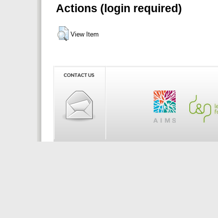
Actions (login required)
View Item