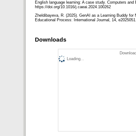
English language learning: A case study. Computers and Ed
https://doi.org/10.1016/j.caeai.2024.100262
Zheldibayeva, R. (2025). GenAI as a Learning Buddy for 
Educational Process: International Journal, 14, e2025051
Downloads
Download
Loading...