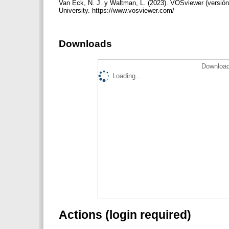
Van Eck, N. J. y Waltman, L. (2023). VOSviewer (versión
University. https://www.vosviewer.com/
Downloads
Download
Loading...
Actions (login required)