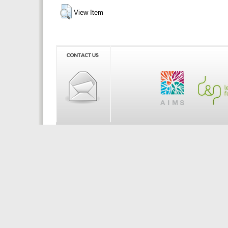
View Item