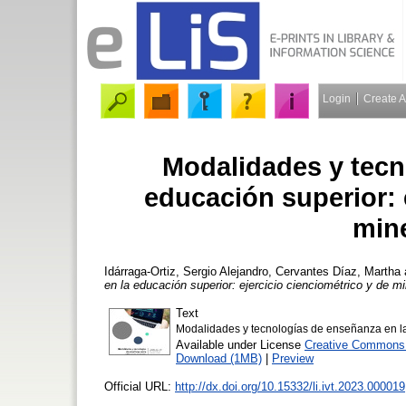
Login
Create 
Modalidades y tecn
educación superior: 
mine
Idárraga-Ortiz, Sergio Alejandro
,
Cervantes Díaz, Martha
en la educación superior: ejercicio cienciométrico y de mi
Text
Modalidades y tecnologías de enseñanza en la
Available under License
Creative Commons A
Download (1MB)
|
Preview
Official URL:
http://dx.doi.org/10.15332/li.ivt.2023.000019