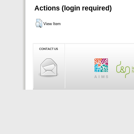
Actions (login required)
View Item