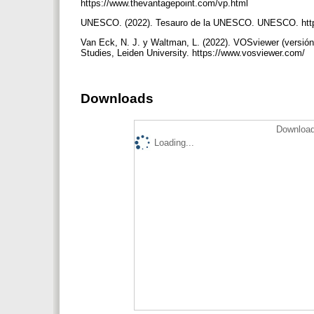
https://www.thevantagepoint.com/vp.html
UNESCO. (2022). Tesauro de la UNESCO. UNESCO. http:
Van Eck, N. J. y Waltman, L. (2022). VOSviewer (versión
Studies, Leiden University. https://www.vosviewer.com/
Downloads
Download
Loading...