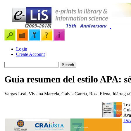
Login
Create Account
Guía resumen del estilo APA: s
Vargas Leal, Viviana Marcela
,
Galvis García, Rosa Elena
,
Idárraga-
Tex
Gui
Ava
Dow