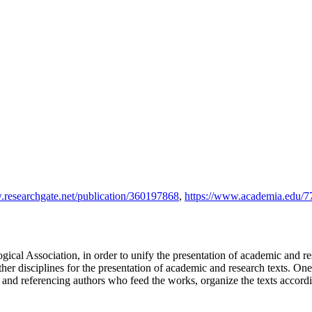
.researchgate.net/publication/360197868
,
https://www.academia.edu/7
ical Association, in order to unify the presentation of academic and res
her disciplines for the presentation of academic and research texts. On
 and referencing authors who feed the works, organize the texts accordin