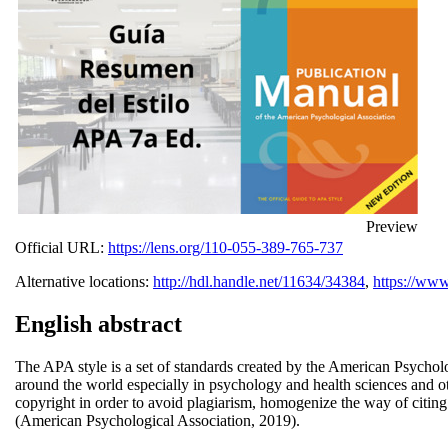
Preview
Official URL:
https://lens.org/110-055-389-765-737
Alternative locations:
http://hdl.handle.net/11634/34384
,
https://www
English abstract
The APA style is a set of standards created by the American Psycholog
around the world especially in psychology and health sciences and ot
copyright in order to avoid plagiarism, homogenize the way of citing
(American Psychological Association, 2019).