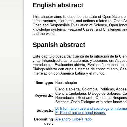
English abstract
This chapter aims to describe the state of Open Science i
infrastructures, platforms, and actions related to: Ope
Open and Responsible Evaluation of Science, Open Innova
knowledge systems, Featured Cases, and Challenges and O
and the world.
Spanish abstract
Este capítulo busca dar cuenta de la situación de la Cienc
y las Infraestructuras, plataformas y acciones en: Acceso
reproducible, Evaluación abierta, Evaluación responsable 
Diálogo abierto con otros sistemas de conocimiento, Caso
interrelación con América Latina y el mundo.
Item type:
Book chapter
Ciencia abierta, Colombia, Políticas, Acce
Ciencia Ciudadana, Diálogo de Saberes, C
Keywords:
Reproducible Research, Open and Responsib
Science, Open Dialogue with other knowled
B. Information use and sociology of informa
Subjects:
E. Publishing and legal issues.
Depositing
Alejandro Uribe-Tirado
user: