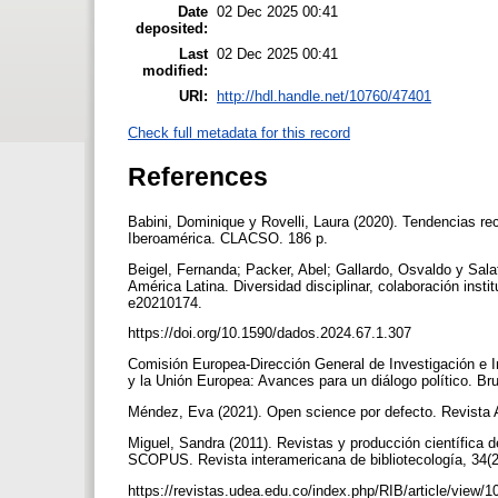
Date
02 Dec 2025 00:41
deposited:
Last
02 Dec 2025 00:41
modified:
URI:
http://hdl.handle.net/10760/47401
Check full metadata for this record
References
Babini, Dominique y Rovelli, Laura (2020). Tendencias reci
Iberoamérica. CLACSO. 186 p.
Beigel, Fernanda; Packer, Abel; Gallardo, Osvaldo y Sala
América Latina. Diversidad disciplinar, colaboración inst
e20210174.
https://doi.org/10.1590/dados.2024.67.1.307
Comisión Europea-Dirección General de Investigación e In
y la Unión Europea: Avances para un diálogo político. Br
Méndez, Eva (2021). Open science por defecto. Revista A
Miguel, Sandra (2011). Revistas y producción científica 
SCOPUS. Revista interamericana de bibliotecología, 34(
https://revistas.udea.edu.co/index.php/RIB/article/view/