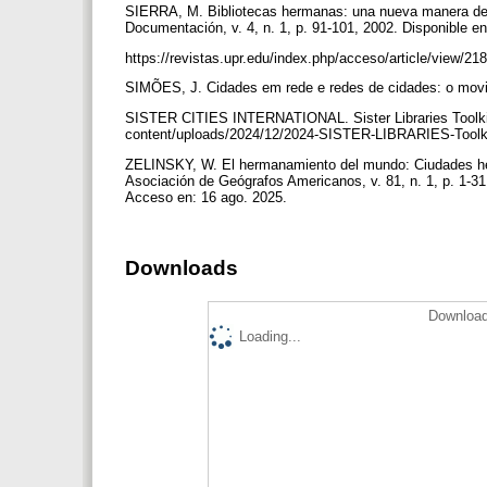
SIERRA, M. Bibliotecas hermanas: una nueva manera de c
Documentación, v. 4, n. 1, p. 91-101, 2002. Disponible e
https://revistas.upr.edu/index.php/acceso/article/view/2
SIMÕES, J. Cidades em rede e redes de cidades: o movi
SISTER CITIES INTERNATIONAL. Sister Libraries Toolkit. 
content/uploads/2024/12/2024-SISTER-LIBRARIES-Toolki
ZELINSKY, W. El hermanamiento del mundo: Ciudades her
Asociación de Geógrafos Americanos, v. 81, n. 1, p. 1-31,
Acceso en: 16 ago. 2025.
Downloads
Download
Loading...