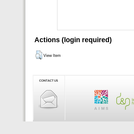
Actions (login required)
View Item