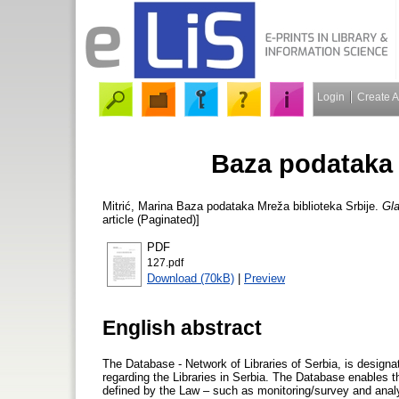
Login
Create 
Baza podataka 
Mitrić, Marina
Baza podataka Mreža biblioteka Srbije.
Gla
article (Paginated)]
PDF
127.pdf
Download (70kB)
|
Preview
English abstract
The Database - Network of Libraries of Serbia, is designa
regarding the Libraries in Serbia. The Database enables th
defined by the Law – such as monitoring/survey and analyz