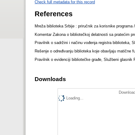
Check full metadata for this record
References
Mreža biblioteka Srbije : priručnik za korisnike program
Komentar Zakona o bibliotečkoj delatnosti sa pratećim p
Pravilnik o sadržini i načinu vođenja registra biblioteka, 
Rešenje o određivanju biblioteka koje obavljaju matične fu
Pravilnik o evidenciji bibliotečke građe, Službeni glasnik 
Downloads
Download
Loading...