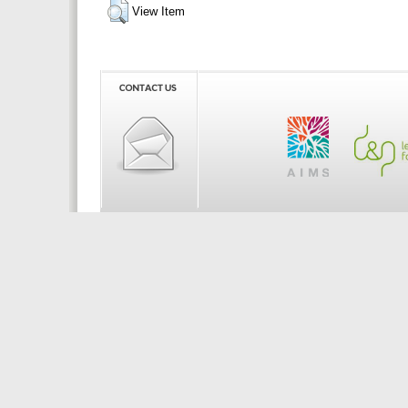
View Item