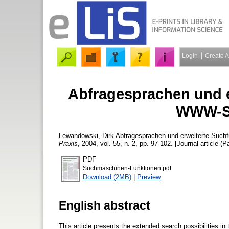
Login
Create 
Abfragesprachen und e
WWW-S
Lewandowski, Dirk
Abfragesprachen und erweiterte Suc
Praxis
, 2004, vol. 55, n. 2, pp. 97-102. [Journal article (P
PDF
Suchmaschinen-Funktionen.pdf
Download (2MB)
|
Preview
English abstract
This article presents the extended search possibilities i